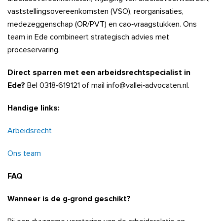
vaststellingsovereenkomsten (VSO), reorganisaties,
medezeggenschap (OR/PVT) en cao‑vraagstukken. Ons
team in Ede combineert strategisch advies met
proceservaring.
Direct sparren met een arbeidsrechtspecialist in
Ede?
Bel 0318‑619121 of mail info@vallei‑advocaten.nl.
Handige links:
Arbeidsrecht
Ons team
FAQ
Wanneer is de g‑grond geschikt?