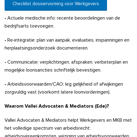
Checklist dossiervorming voor Werkgevers
• Actuele medische info: recente beoordelingen van de
bedrijfsarts toevoegen.
• Re‑integratie: plan van aanpak, evaluaties, inspanningen en
herplaatsingsonderzoek documenteren.
• Communicatie: verplichtingen, afspraken, verbeterplan en
mogelijke loonsancties schriftelijk bevestigen.
• Arbeidsvoorwaarden/CAO: leg gelijkheid of afwijkingen
zorgvuldig vast (voorkomt latere loonvorderingen).
Waarom Vallei Advocaten & Mediators (Ede)?
Vallei Advocaten & Mediators helpt Werkgevers en MKB met
het volledige spectrum van arbeidsrecht:
arbeidsovereenkomsten, wijziging van arbeidsvoorwaarden,