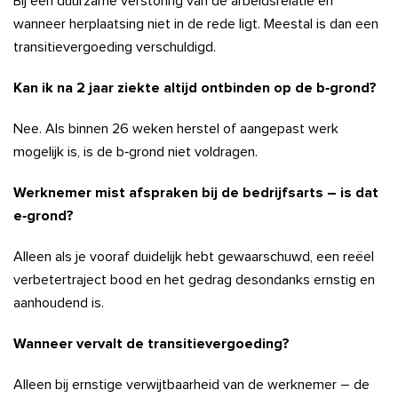
Bij een duurzame verstoring van de arbeidsrelatie en
wanneer herplaatsing niet in de rede ligt. Meestal is dan een
transitievergoeding verschuldigd.
Kan ik na 2 jaar ziekte altijd ontbinden op de b‑grond?
Nee. Als binnen 26 weken herstel of aangepast werk
mogelijk is, is de b‑grond niet voldragen.
Werknemer mist afspraken bij de bedrijfsarts – is dat
e‑grond?
Alleen als je vooraf duidelijk hebt gewaarschuwd, een reëel
verbetertraject bood en het gedrag desondanks ernstig en
aanhoudend is.
Wanneer vervalt de transitievergoeding?
Alleen bij ernstige verwijtbaarheid van de werknemer – de