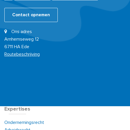
Contact opnemen
Ons adres
Arnhemseweg 12
6711 HA Ede
Routebeschrijving
Expertises
Ondernemingsrecht