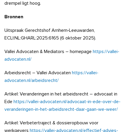
drempel ligt hoog.
Bronnen
Uitspraak Gerechtshof Arnhem‑Leeuwarden,
ECLI:NL:GHARL:2025:6165 (6 oktober 2025).
Vallei Advocaten & Mediators – homepage
https://vallei-
advocaten.nl/
Arbeidsrecht – Vallei Advocaten
https://vallei-
advocaten.nl/arbeidsrecht/
Artikel: Veranderingen in het arbeidsrecht – advocaat in
Ede
https://vallei-advocaten.nl/advocaat-in-ede-over-de-
veranderingen-in-het-arbeidsrecht-daar-gaan-we-weer/
Artikel: Verbetertraject & dossieropbouw voor
werkgevers
https://vallei-advocaten.nl/effectief-advies-