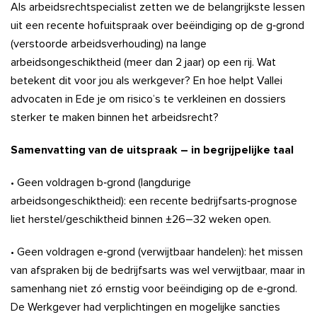
Als arbeidsrechtspecialist zetten we de belangrijkste lessen
uit een recente hofuitspraak over beëindiging op de g‑grond
(verstoorde arbeidsverhouding) na lange
arbeidsongeschiktheid (meer dan 2 jaar) op een rij. Wat
betekent dit voor jou als werkgever? En hoe helpt Vallei
advocaten in Ede je om risico’s te verkleinen en dossiers
sterker te maken binnen het arbeidsrecht?
Samenvatting van de uitspraak – in begrijpelijke taal
• Geen voldragen b‑grond (langdurige
arbeidsongeschiktheid): een recente bedrijfsarts‑prognose
liet herstel/geschiktheid binnen ±26–32 weken open.
• Geen voldragen e‑grond (verwijtbaar handelen): het missen
van afspraken bij de bedrijfsarts was wel verwijtbaar, maar in
samenhang niet zó ernstig voor beëindiging op de e‑grond.
De Werkgever had verplichtingen en mogelijke sancties