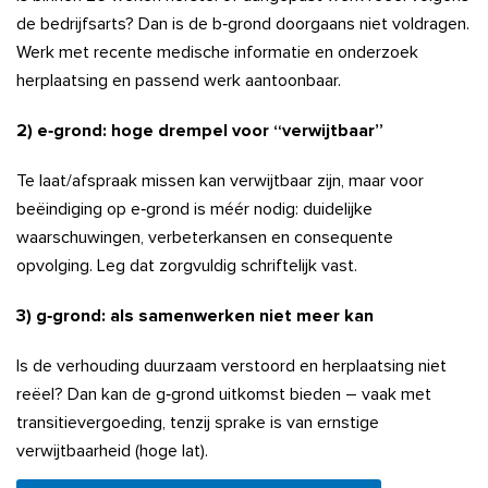
de bedrijfsarts? Dan is de b‑grond doorgaans niet voldragen.
Werk met recente medische informatie en onderzoek
herplaatsing en passend werk aantoonbaar.
2) e‑grond: hoge drempel voor “verwijtbaar”
Te laat/afspraak missen kan verwijtbaar zijn, maar voor
beëindiging op e‑grond is méér nodig: duidelijke
waarschuwingen, verbeterkansen en consequente
opvolging. Leg dat zorgvuldig schriftelijk vast.
3) g‑grond: als samenwerken niet meer kan
Is de verhouding duurzaam verstoord en herplaatsing niet
reëel? Dan kan de g‑grond uitkomst bieden – vaak met
transitievergoeding, tenzij sprake is van ernstige
verwijtbaarheid (hoge lat).