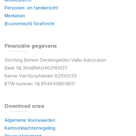
Arbeidsrecht
Personen- en familierecht
Mediation
(Economisch) Strafrecht
Financiële gegevens
Stichting Beheer Derdengelden Vallei Advocaten
Bank: NL36ABNA0462149137
Kamer Van Koophandel: 62100033
BTW-nummer: NL854649803B01
Download onze
Algemene Voorwaarden
Kantoorklachtenregeling