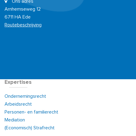
Ons adres
Arnhemseweg 12
6711 HA Ede
Routebeschrijving
Expertises
Ondernemingsrecht
Arbeidsrecht
Personen- en familierecht
Mediation
(Economisch) Strafrecht