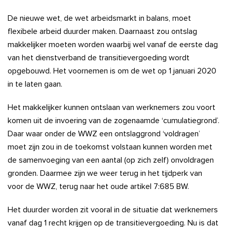
De nieuwe wet, de wet arbeidsmarkt in balans, moet
flexibele arbeid duurder maken. Daarnaast zou ontslag
makkelijker moeten worden waarbij wel vanaf de eerste dag
van het dienstverband de transitievergoeding wordt
opgebouwd. Het voornemen is om de wet op 1 januari 2020
in te laten gaan.
Het makkelijker kunnen ontslaan van werknemers zou voort
komen uit de invoering van de zogenaamde ‘cumulatiegrond’.
Daar waar onder de WWZ een ontslaggrond ‘voldragen’
moet zijn zou in de toekomst volstaan kunnen worden met
de samenvoeging van een aantal (op zich zelf) onvoldragen
gronden. Daarmee zijn we weer terug in het tijdperk van
voor de WWZ, terug naar het oude artikel 7:685 BW.
Het duurder worden zit vooral in de situatie dat werknemers
vanaf dag 1 recht krijgen op de transitievergoeding. Nu is dat