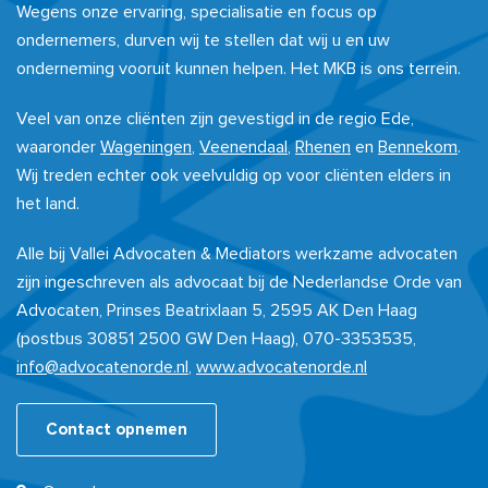
Wegens onze ervaring, specialisatie en focus op
ondernemers, durven wij te stellen dat wij u en uw
onderneming vooruit kunnen helpen. Het MKB is ons terrein.
Veel van onze cliënten zijn gevestigd in de regio Ede,
waaronder
Wageningen
,
Veenendaal
,
Rhenen
en
Bennekom
.
Wij treden echter ook veelvuldig op voor cliënten elders in
het land.
Alle bij Vallei Advocaten & Mediators werkzame advocaten
zijn ingeschreven als advocaat bij de Nederlandse Orde van
Advocaten, Prinses Beatrixlaan 5, 2595 AK Den Haag
(postbus 30851 2500 GW Den Haag), 070-3353535,
info@advocatenorde.nl
,
www.advocatenorde.nl
Contact opnemen