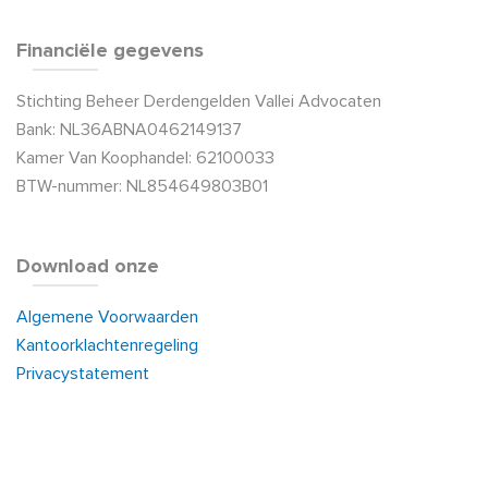
Financiële gegevens
Stichting Beheer Derdengelden Vallei Advocaten
Bank: NL36ABNA0462149137
Kamer Van Koophandel: 62100033
BTW-nummer: NL854649803B01
Download onze
Algemene Voorwaarden
Kantoorklachtenregeling
Privacystatement