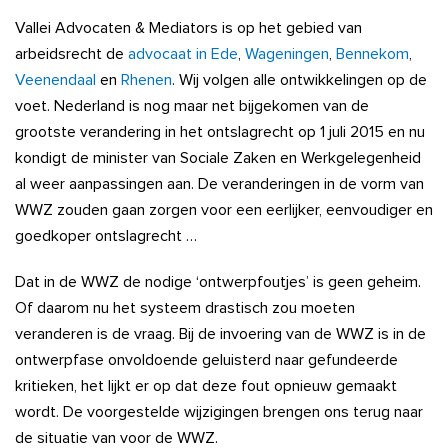
Vallei Advocaten & Mediators is op het gebied van
arbeidsrecht de
advocaat in Ede
,
Wageningen
,
Bennekom
,
Veenendaal
en
Rhenen
. Wij volgen alle ontwikkelingen op de
voet. Nederland is nog maar net bijgekomen van de
grootste verandering in het ontslagrecht op 1 juli 2015 en nu
kondigt de minister van Sociale Zaken en Werkgelegenheid
al weer aanpassingen aan. De veranderingen in de vorm van
WWZ zouden gaan zorgen voor een eerlijker, eenvoudiger en
goedkoper ontslagrecht …
Dat in de WWZ de nodige ‘ontwerpfoutjes’ is geen geheim.
Of daarom nu het systeem drastisch zou moeten
veranderen is de vraag. Bij de invoering van de WWZ is in de
ontwerpfase onvoldoende geluisterd naar gefundeerde
kritieken, het lijkt er op dat deze fout opnieuw gemaakt
wordt. De voorgestelde wijzigingen brengen ons terug naar
de situatie van voor de WWZ.