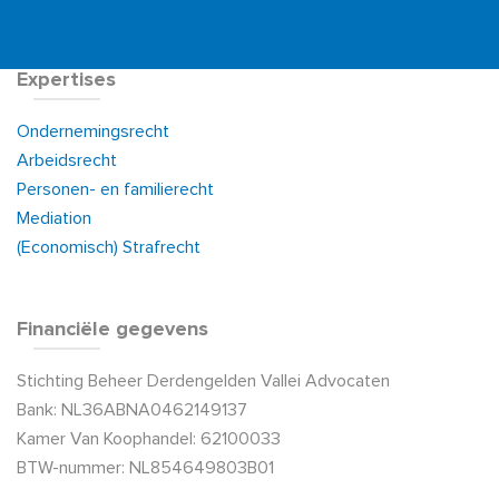
Expertises
Ondernemingsrecht
Arbeidsrecht
Personen- en familierecht
Mediation
(Economisch) Strafrecht
Financiële gegevens
Stichting Beheer Derdengelden Vallei Advocaten
Bank: NL36ABNA0462149137
Kamer Van Koophandel: 62100033
BTW-nummer: NL854649803B01