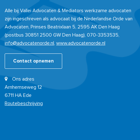
Alle bij Vallei Advocaten & Mediators werkzame advocaten
zijn ingeschreven als advocaat bij de Nederlandse Orde van
Advocaten, Prinses Beatrixlaan 5, 2595 AK Den Haag
(postbus 30851 2500 GW Den Haag), 070-3353535,
info@advocatenorde.nl
,
www.advocatenorde.nl
Contact opnemen
Ons adres
Arnhemseweg 12
6711 HA Ede
Routebeschrijving