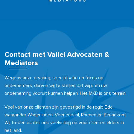
Contact met Vallei Advocaten &
Mediators
Wegens onze ervaring, specialisatie en focus op
ondernemers, durven wij te stellen dat wij u en uw
onderneming vooruit kunnen helpen. Het MKB is ons terrein.
Veel van onze cliënten zijn gevestigd in de regio Ede,
waaronder
Wageningen
,
Veenendaal
,
Rhenen
en
Bennekom
.
Wij treden echter ook veelvuldig op voor cliënten elders in
het land.