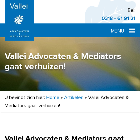
Bel:
0318 - 61 91 21
Vallei Advocaten & Mediators
gaat verhuizen!
U bevindt zich hier:
Home
»
Artikelen
»
Vallei Advocaten &
Mediators gaat verhuizen!
Vallei Advocaten & Mediators gaat