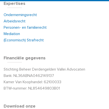
Expertises
Ondernemingsrecht
Arbeidsrecht
Personen- en familierecht
Mediation
(Economisch) Strafrecht
Financiële gegevens
Stichting Beheer Derdengelden Vallei Advocaten
Bank: NL36ABNA0462149137
Kamer Van Koophandel: 62100033
BTW-nummer: NL854649803B01
Download onze