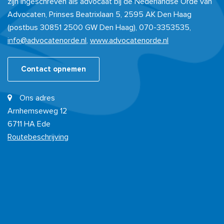
zijn ingeschreven als advocaat bij de Nederlandse Orde van
Advocaten, Prinses Beatrixlaan 5, 2595 AK Den Haag
(postbus 30851 2500 GW Den Haag), 070-3353535,
info@advocatenorde.nl
,
www.advocatenorde.nl
Contact opnemen
Ons adres
Arnhemseweg 12
6711 HA Ede
Routebeschrijving