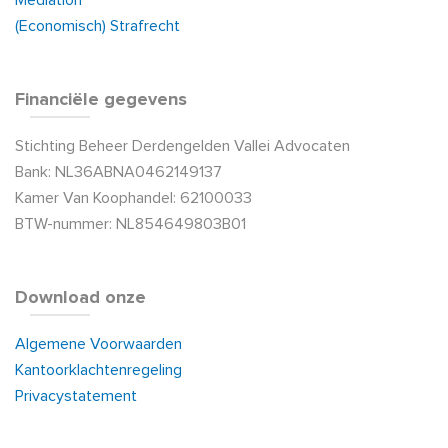
Mediation
(Economisch) Strafrecht
Financiële gegevens
Stichting Beheer Derdengelden Vallei Advocaten
Bank: NL36ABNA0462149137
Kamer Van Koophandel: 62100033
BTW-nummer: NL854649803B01
Download onze
Algemene Voorwaarden
Kantoorklachtenregeling
Privacystatement