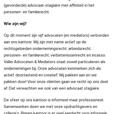
(gevorderde) advocaat-stagiaire met affiniteit in het
personen- en familierecht.
Wie zijn wij?
Op dit moment zijn vijf advocaten (en mediators) verbonden
aan ons kantoor. Wij zijn met name actief op de
rechtsgebieden ondernemingsrecht, arbeidsrecht,
personen- en familierecht, verbintenissenrecht en incasso.
Vallei Advocaten & Mediators staat zowel particulieren als
ondernemingen bij. Onze advocaten kenmerken zich als
actief, doortastend en creatief. Wij pakken aan en we
pakken door! Voor onze cliënten gaan we recht op ons doel
af. Dat verwachten we ook van een advocaat stagiaire.
De sfeer op ons kantoor is informeel maar professioneel.
Samenwerken doen we met onze opdrachtgevers en
collega’s. Binnen kantoor is er veel aandacht voor informele