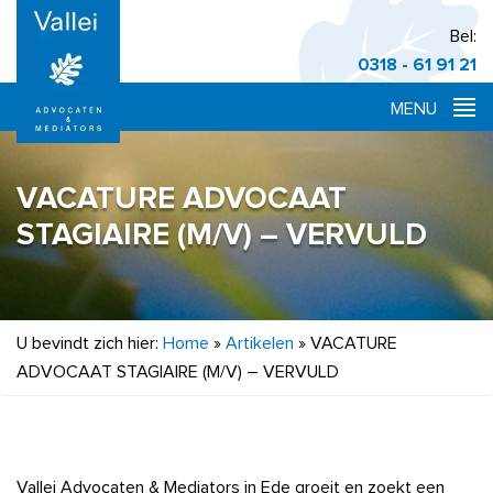
Bel:
0318 - 61 91 21
VACATURE ADVOCAAT
STAGIAIRE (M/V) – VERVULD
U bevindt zich hier:
Home
»
Artikelen
»
VACATURE
ADVOCAAT STAGIAIRE (M/V) – VERVULD
Vallei Advocaten & Mediators in Ede groeit en zoekt een