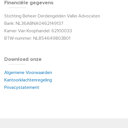
Financiële gegevens
Stichting Beheer Derdengelden Vallei Advocaten
Bank: NL36ABNA0462149137
Kamer Van Koophandel: 62100033
BTW-nummer: NL854649803B01
Download onze
Algemene Voorwaarden
Kantoorklachtenregeling
Privacystatement