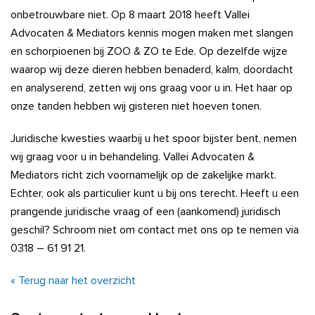
onbetrouwbare niet. Op 8 maart 2018 heeft Vallei
Advocaten & Mediators kennis mogen maken met slangen
en schorpioenen bij ZOO & ZO te Ede. Op dezelfde wijze
waarop wij deze dieren hebben benaderd, kalm, doordacht
en analyserend, zetten wij ons graag voor u in. Het haar op
onze tanden hebben wij gisteren niet hoeven tonen.
Juridische kwesties waarbij u het spoor bijster bent, nemen
wij graag voor u in behandeling. Vallei Advocaten &
Mediators richt zich voornamelijk op de zakelijke markt.
Echter, ook als particulier kunt u bij ons terecht. Heeft u een
prangende juridische vraag of een (aankomend) juridisch
geschil? Schroom niet om contact met ons op te nemen via
0318 – 61 91 21.
« Terug naar het overzicht