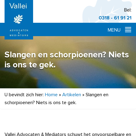
Bel:
0318 - 61 91 21
Slangen en schorpioenen? Niets
is ons te gek.
U bevindt zich hier:
Home
»
Artikelen
»
Slangen en
schorpioenen? Niets is ons te gek.
Vallei Advocaten & Mediators schuwt het onvoorspelbare en