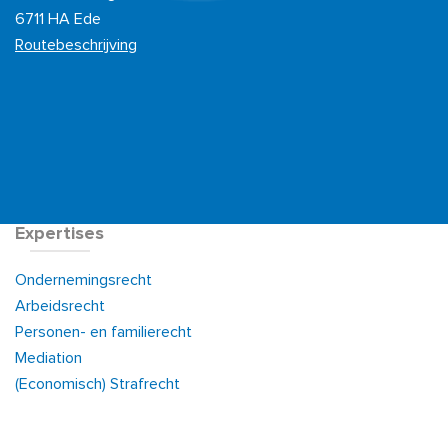
6711 HA Ede
Routebeschrijving
Expertises
Ondernemingsrecht
Arbeidsrecht
Personen- en familierecht
Mediation
(Economisch) Strafrecht