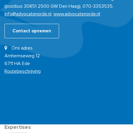
(postbus 30851 2500 GW Den Haag), 070-3353535,
info@advocatenorde.nl
,
www.advocatenorde.nl
Contact opnemen
Ons adres
Arnhemseweg 12
6711 HA Ede
Routebeschrijving
Expertises