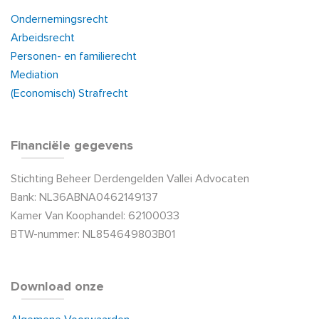
Ondernemingsrecht
Arbeidsrecht
Personen- en familierecht
Mediation
(Economisch) Strafrecht
Financiële gegevens
Stichting Beheer Derdengelden Vallei Advocaten
Bank: NL36ABNA0462149137
Kamer Van Koophandel: 62100033
BTW-nummer: NL854649803B01
Download onze