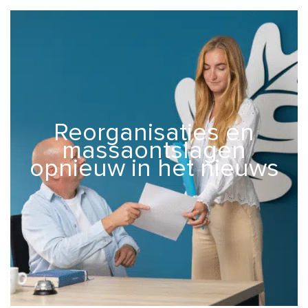
Reorganisaties en
massaontslagen
opnieuw in het nieuws