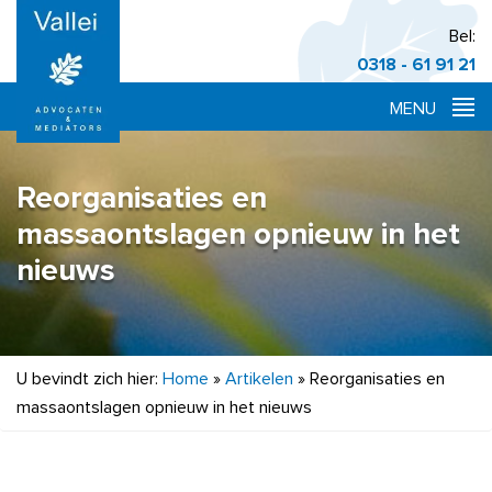
Bel:
0318 - 61 91 21
Reorganisaties en
massaontslagen opnieuw in het
nieuws
U bevindt zich hier:
Home
»
Artikelen
»
Reorganisaties en
massaontslagen opnieuw in het nieuws