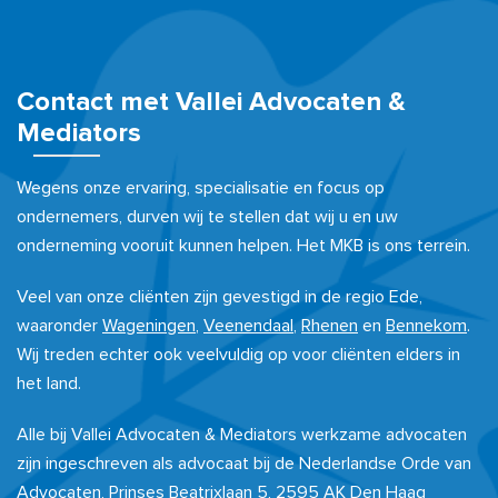
Contact met Vallei Advocaten &
Mediators
Wegens onze ervaring, specialisatie en focus op
ondernemers, durven wij te stellen dat wij u en uw
onderneming vooruit kunnen helpen. Het MKB is ons terrein.
Veel van onze cliënten zijn gevestigd in de regio Ede,
waaronder
Wageningen
,
Veenendaal
,
Rhenen
en
Bennekom
.
Wij treden echter ook veelvuldig op voor cliënten elders in
het land.
Alle bij Vallei Advocaten & Mediators werkzame advocaten
zijn ingeschreven als advocaat bij de Nederlandse Orde van
Advocaten, Prinses Beatrixlaan 5, 2595 AK Den Haag