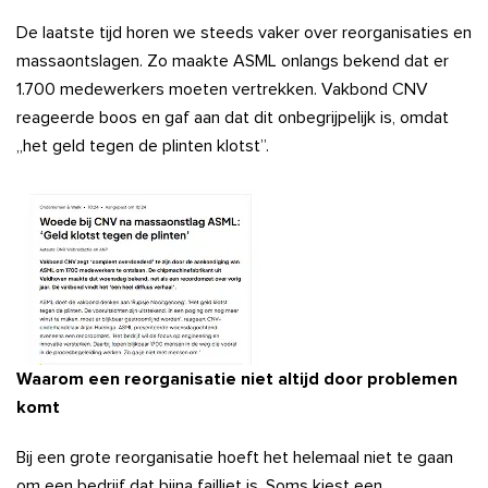
De laatste tijd horen we steeds vaker over reorganisaties en
massaontslagen. Zo maakte ASML onlangs bekend dat er
1.700 medewerkers moeten vertrekken. Vakbond CNV
reageerde boos en gaf aan dat dit onbegrijpelijk is, omdat
„het geld tegen de plinten klotst”.
Waarom een reorganisatie niet altijd door problemen
komt
Bij een grote reorganisatie hoeft het helemaal niet te gaan
om een bedrijf dat bijna failliet is. Soms kiest een