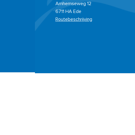
Arnhemseweg 12
6711 HA Ede
Routebeschrijving