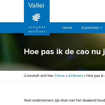
Home
Expertises
Hoe pas ik de cao nu j
U bevindt zich hier:
Home
»
Artikelen
»
Hoe pas ik 
Veel ondernemers zijn druk met het draaiend hou