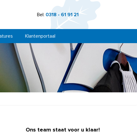
Bel:
0318 - 61 91 21
atures
Klantenportaal
Ons team staat voor u klaar!