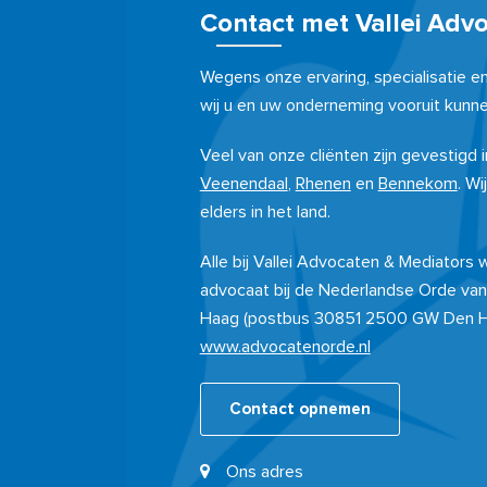
Contact met Vallei Adv
Wegens onze ervaring, specialisatie e
wij u en uw onderneming vooruit kunne
Veel van onze cliënten zijn gevestigd
Veenendaal
,
Rhenen
en
Bennekom
. Wi
elders in het land.
Alle bij Vallei Advocaten & Mediators
advocaat bij de Nederlandse Orde van
Haag (postbus 30851 2500 GW Den 
www.advocatenorde.nl
Contact opnemen
Ons adres