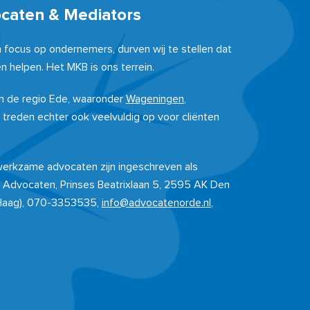
ocaten & Mediators
n focus op ondernemers, durven wij te stellen dat
n helpen. Het MKB is ons terrein.
 in de regio Ede, waaronder
Wageningen
,
j treden echter ook veelvuldig op voor cliënten
 werkzame advocaten zijn ingeschreven als
 Advocaten, Prinses Beatrixlaan 5, 2595 AK Den
Haag), 070-3353535,
info@advocatenorde.nl
,