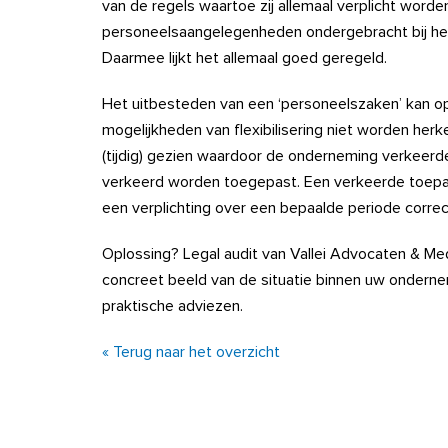
van de regels waartoe zij allemaal verplicht worde
personeelsaangelegenheden ondergebracht bij het
Daarmee lijkt het allemaal goed geregeld.
Het uitbesteden van een ‘personeelszaken’ kan op 
mogelijkheden van flexibilisering niet worden her
(tijdig) gezien waardoor de onderneming verkeerd
verkeerd worden toegepast. Een verkeerde toepas
een verplichting over een bepaalde periode correc
Oplossing? Legal audit van Vallei Advocaten & Me
concreet beeld van de situatie binnen uw onderne
praktische adviezen.
« Terug naar het overzicht