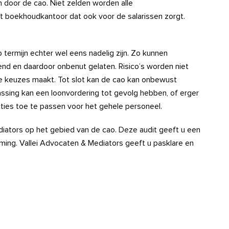
n door de cao. Niet zelden worden alle
 boekhoudkantoor dat ook voor de salarissen zorgt.
termijn echter wel eens nadelig zijn. Zo kunnen
kend en daardoor onbenut gelaten. Risico’s worden niet
e keuzes maakt. Tot slot kan de cao kan onbewust
sing kan een loonvordering tot gevolg hebben, of erger
ties toe te passen voor het gehele personeel.
diators op het gebied van de cao. Deze audit geeft u een
ming. Vallei Advocaten & Mediators geeft u pasklare en