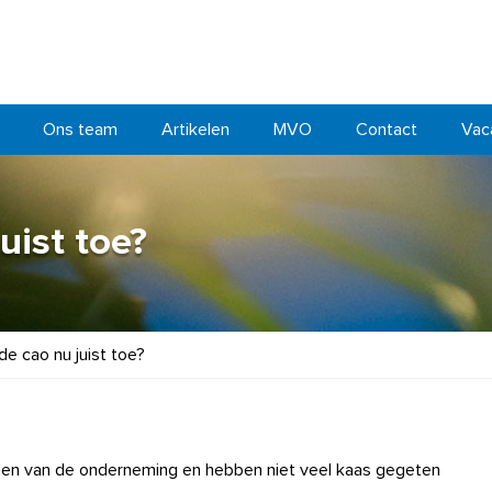
Ons team
Artikelen
MVO
Contact
Vac
uist toe?
de cao nu juist toe?
den van de onderneming en hebben niet veel kaas gegeten