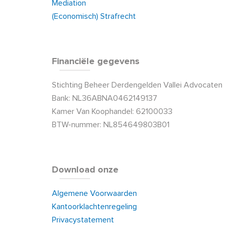
Mediation
(Economisch) Strafrecht
Financiële gegevens
Stichting Beheer Derdengelden Vallei Advocaten
Bank: NL36ABNA0462149137
Kamer Van Koophandel: 62100033
BTW-nummer: NL854649803B01
Download onze
Algemene Voorwaarden
Kantoorklachtenregeling
Privacystatement