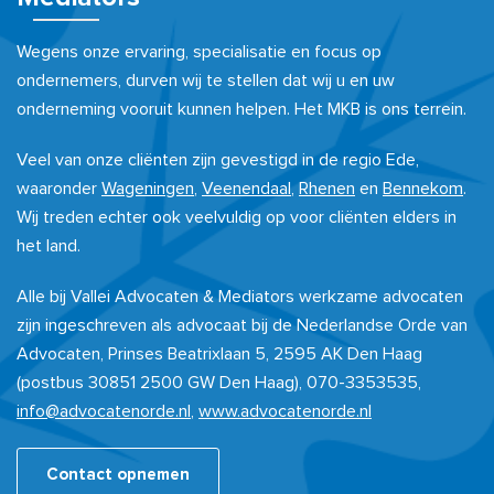
Wegens onze ervaring, specialisatie en focus op
ondernemers, durven wij te stellen dat wij u en uw
onderneming vooruit kunnen helpen. Het MKB is ons terrein.
Veel van onze cliënten zijn gevestigd in de regio Ede,
waaronder
Wageningen
,
Veenendaal
,
Rhenen
en
Bennekom
.
Wij treden echter ook veelvuldig op voor cliënten elders in
het land.
Alle bij Vallei Advocaten & Mediators werkzame advocaten
zijn ingeschreven als advocaat bij de Nederlandse Orde van
Advocaten, Prinses Beatrixlaan 5, 2595 AK Den Haag
(postbus 30851 2500 GW Den Haag), 070-3353535,
info@advocatenorde.nl
,
www.advocatenorde.nl
Contact opnemen