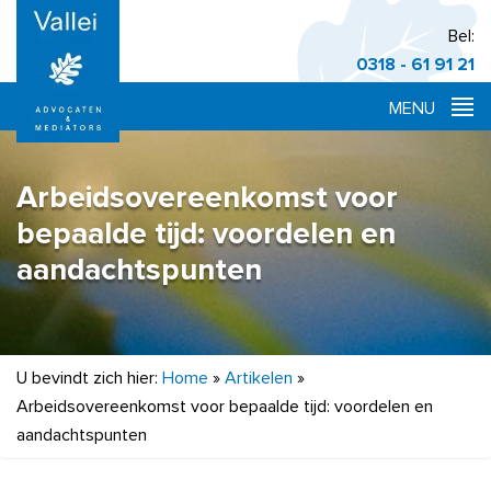
Bel:
0318 - 61 91 21
Arbeidsovereenkomst voor
bepaalde tijd: voordelen en
aandachtspunten
U bevindt zich hier:
Home
»
Artikelen
»
Arbeidsovereenkomst voor bepaalde tijd: voordelen en
aandachtspunten