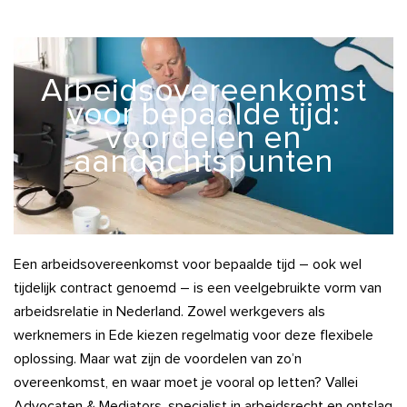
Arbeidsovereenkomst
voor bepaalde tijd:
voordelen en
aandachtspunten
Een arbeidsovereenkomst voor bepaalde tijd – ook wel
tijdelijk contract genoemd – is een veelgebruikte vorm van
arbeidsrelatie in Nederland. Zowel werkgevers als
werknemers in Ede kiezen regelmatig voor deze flexibele
oplossing. Maar wat zijn de voordelen van zo’n
overeenkomst, en waar moet je vooral op letten? Vallei
Advocaten & Mediators, specialist in arbeidsrecht en ontslag