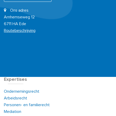
Ons adres
Arnhemseweg 12
6711 HA Ede
Routebeschrijving
Expertises
Ondernemingsrecht
Arbeidsrecht
Personen- en familierecht
Mediation