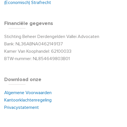
(Economisch) Strafrecht
Financiële gegevens
Stichting Beheer Derdengelden Vallei Advocaten
Bank: NL36ABNA0462149137
Kamer Van Koophandel: 62100033
BTW-nummer: NL854649803B01
Download onze
Algemene Voorwaarden
Kantoorklachtenregeling
Privacystatement