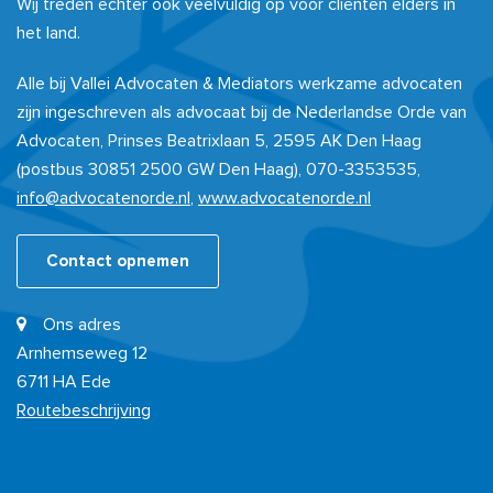
Wij treden echter ook veelvuldig op voor cliënten elders in
het land.
Alle bij Vallei Advocaten & Mediators werkzame advocaten
zijn ingeschreven als advocaat bij de Nederlandse Orde van
Advocaten, Prinses Beatrixlaan 5, 2595 AK Den Haag
(postbus 30851 2500 GW Den Haag), 070-3353535,
info@advocatenorde.nl
,
www.advocatenorde.nl
Contact opnemen
Ons adres
Arnhemseweg 12
6711 HA Ede
Routebeschrijving