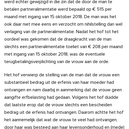
werd echter gewijzigd in die zin dat de door de man te
betalen partneralimentatie werd bepaald op € 515 per
maand met ingang van 15 oktober 2018. De man was het
ook daar niet mee eens en verzocht om nihilstelling dan wel
verlaging van de partneralimentatie. Nadat het hof tot het
oordeel was gekomen dat de draagkracht van de man
slechts een partneralimentatie toeliet van € 208 per maand
met ingang van 15 oktober 2018, was de eventuele
terugbetalingsverplichting van de vrouw aan de orde.
Het hof verwierp de stelling van de man dat de vrouw een
substantieel bedrag uit de erfenis van haar moeder had
ontvangen en nam daarbij in aanmerking dat de vrouw geen
aangifte erfbelasting had gedaan. Volgens het hof duidde
dat laatste erop dat de vrouw slechts een bescheiden
bedrag uit de erfenis had ontvangen. Daarom achtte het hof
het aannemelijk dat wat de vrouw te veel had ontvangen,
door haar was besteed aan haar levensonderhoud en (mede)