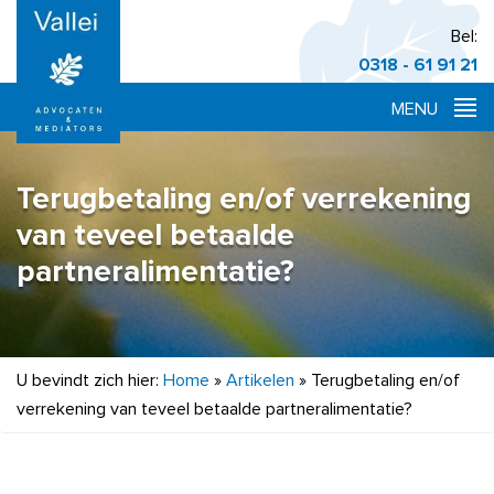
Bel:
0318 - 61 91 21
Terugbetaling en/of verrekening
van teveel betaalde
partneralimentatie?
U bevindt zich hier:
Home
»
Artikelen
»
Terugbetaling en/of
verrekening van teveel betaalde partneralimentatie?