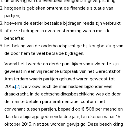
de omvang van de eventuele terugbetalingsverplichting;
hetgeen is gebleken omtrent de financiële situatie van
partijen;
hoeverre de eerder betaalde bijdragen reeds zijn verbruikt;
of deze bijdragen in overeenstemming waren met de
behoefte;
het belang van de onderhoudsplichtige bij terugbetaling van
de door hem te veel betaalde bijdragen.
Vooral het tweede en derde punt lijken van invloed te zijn
geweest in een vrij recente uitspraak van het Gerechtshof
Amsterdam waarin partijen gehuwd waren geweest tot
2015.
[2]
De vrouw noch de man hadden bijzonder veel
draagkracht. In de echtscheidingsbeschikking was de door
de man te betalen partneralimentatie, conform het
convenant tussen partijen, bepaald op € 508 per maand en
dat deze bijdrage gedurende drie jaar, te rekenen vanaf 15
oktober 2015, niet zou worden gewijzigd. Deze beschikking