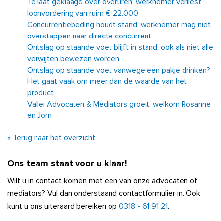
Te laat geklaagd over overuren: werknemer verliest
loonvordering van ruim € 22.000
Concurrentiebeding houdt stand: werknemer mag niet
overstappen naar directe concurrent
Ontslag op staande voet blijft in stand, ook als niet alle
verwijten bewezen worden
Ontslag op staande voet vanwege een pakje drinken?
Het gaat vaak om meer dan de waarde van het
product
Vallei Advocaten & Mediators groeit: welkom Rosanne
en Jorn
« Terug naar het overzicht
Ons team staat voor u klaar!
Wilt u in contact komen met een van onze advocaten of
mediators? Vul dan onderstaand contactformulier in. Ook
kunt u ons uiteraard bereiken op
0318 - 61 91 21
.