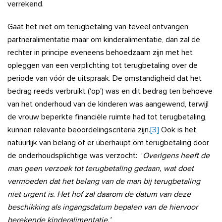
verrekend.
Gaat het niet om terugbetaling van teveel ontvangen
partneralimentatie maar om kinderalimentatie, dan zal de
rechter in principe eveneens behoedzaam zijn met het
opleggen van een verplichting tot terugbetaling over de
periode van vóór de uitspraak. De omstandigheid dat het
bedrag reeds verbruikt (‘op’) was en dit bedrag ten behoeve
van het onderhoud van de kinderen was aangewend, terwijl
de vrouw beperkte financiële ruimte had tot terugbetaling,
kunnen relevante beoordelingscriteria zijn.
[3]
Ook is het
natuurlijk van belang of er überhaupt om terugbetaling door
de onderhoudsplichtige was verzocht: ‘
Overigens heeft de
man geen verzoek tot terugbetaling gedaan, wat doet
vermoeden dat het belang van de man bij terugbetaling
niet urgent is. Het hof zal daarom de datum van deze
beschikking als ingangsdatum bepalen van de hiervoor
berekende kinderalimentatie.’