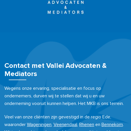
Contact met Vallei Advocaten &
Mediators
Wegens onze ervaring, specialisatie en focus op
ondernemers, durven wij te stellen dat wij u en uw
onderneming vooruit kunnen helpen. Het MKB is ons terrein.
Veel van onze cliënten zijn gevestigd in de regio Ede,
waaronder
Wageningen
,
Veenendaal
,
Rhenen
en
Bennekom
.