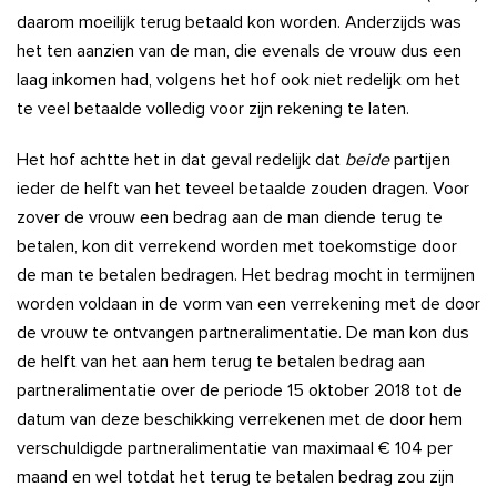
daarom moeilijk terug betaald kon worden. Anderzijds was
het ten aanzien van de man, die evenals de vrouw dus een
laag inkomen had, volgens het hof ook niet redelijk om het
te veel betaalde volledig voor zijn rekening te laten.
Het hof achtte het in dat geval redelijk dat
beide
partijen
ieder de helft van het teveel betaalde zouden dragen. Voor
zover de vrouw een bedrag aan de man diende terug te
betalen, kon dit verrekend worden met toekomstige door
de man te betalen bedragen. Het bedrag mocht in termijnen
worden voldaan in de vorm van een verrekening met de door
de vrouw te ontvangen partneralimentatie. De man kon dus
de helft van het aan hem terug te betalen bedrag aan
partneralimentatie over de periode 15 oktober 2018 tot de
datum van deze beschikking verrekenen met de door hem
verschuldigde partneralimentatie van maximaal € 104 per
maand en wel totdat het terug te betalen bedrag zou zijn