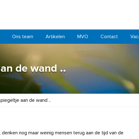
Ons team
Artikelen
MVO
Contact
Vac
aan de wand ..
spiegeltje aan de wand ..
is, denken nog maar weinig mensen terug aan de tijd van de