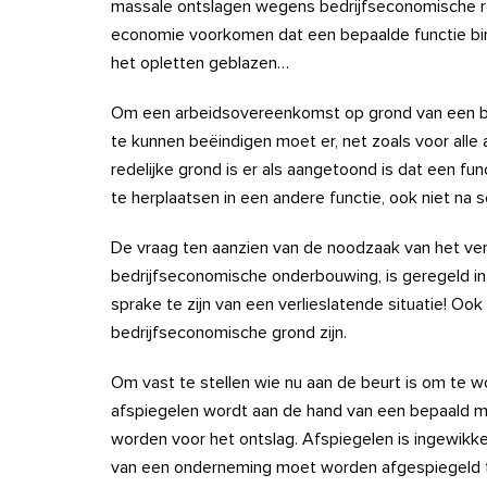
massale ontslagen wegens bedrijfseconomische re
economie voorkomen dat een bepaalde functie binn
het opletten geblazen…
Om een arbeidsovereenkomst op grond van een bed
te kunnen beëindigen moet er, net zoals voor alle
redelijke grond is er als aangetoond is dat een fu
te herplaatsen in een andere functie, ook niet na s
De vraag ten aanzien van de noodzaak van het verv
bedrijfseconomische onderbouwing, is geregeld in a
sprake te zijn van een verlieslatende situatie! O
bedrijfseconomische grond zijn.
Om vast te stellen wie nu aan de beurt is om te 
afspiegelen wordt aan de hand van een bepaald
worden voor het ontslag. Afspiegelen is ingewikk
van een onderneming moet worden afgespiegeld ter