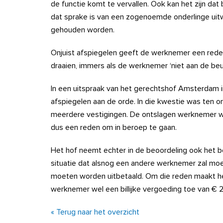
de functie komt te vervallen. Ook kan het zijn dat b
dat sprake is van een zogenoemde onderlinge uit
gehouden worden.
Onjuist afspiegelen geeft de werknemer een rede
draaien, immers als de werknemer ‘niet aan de beur
In een uitspraak van het gerechtshof Amsterdam i
afspiegelen aan de orde. In die kwestie was ten 
meerdere vestigingen. De ontslagen werknemer wa
dus een reden om in beroep te gaan.
Het hof neemt echter in de beoordeling ook het 
situatie dat alsnog een andere werknemer zal moe
moeten worden uitbetaald. Om die reden maakt he
werknemer wel een billijke vergoeding toe van € 
« Terug naar het overzicht