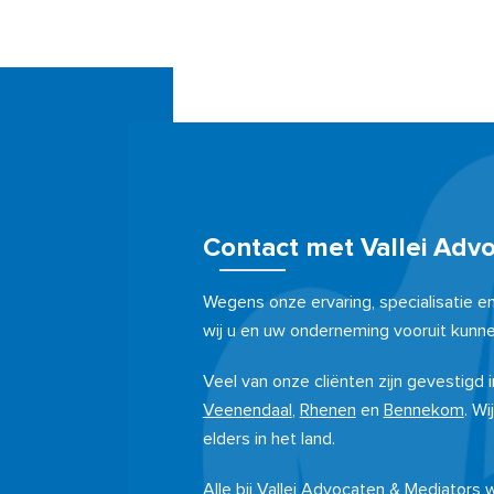
Contact met Vallei Adv
Wegens onze ervaring, specialisatie e
wij u en uw onderneming vooruit kunne
Veel van onze cliënten zijn gevestigd
Veenendaal
,
Rhenen
en
Bennekom
. Wi
elders in het land.
Alle bij Vallei Advocaten & Mediators