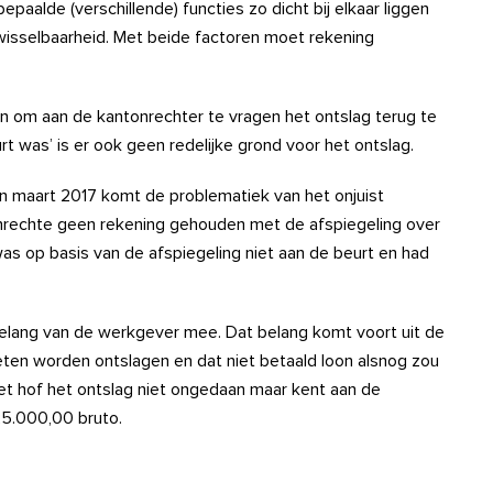
epaalde (verschillende) functies zo dicht bij elkaar liggen
wisselbaarheid. Met beide factoren moet rekening
n om aan de kantonrechter te vragen het ontslag terug te
t was’ is er ook geen redelijke grond voor het ontslag.
n maart 2017 komt de problematiek van het onjuist
onrechte geen rekening gehouden met de afspiegeling over
s op basis van de afspiegeling niet aan de beurt en had
belang van de werkgever mee. Dat belang komt voort uit de
ten worden ontslagen en dat niet betaald loon alsnog zou
t hof het ontslag niet ongedaan maar kent aan de
25.000,00 bruto.