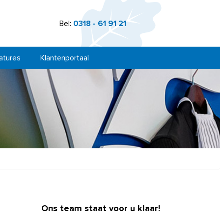
Bel:
0318 - 61 91 21
atures
Klantenportaal
Ons team staat voor u klaar!