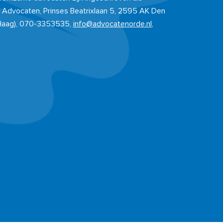
 Advocaten, Prinses Beatrixlaan 5, 2595 AK Den
Haag), 070-3353535,
info@advocatenorde.nl
,