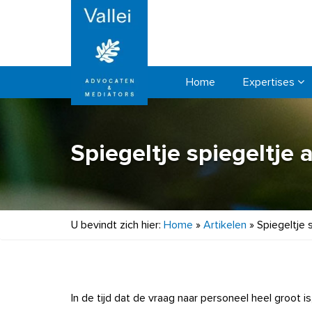
Home
Expertises
Spiegeltje spiegeltje 
U bevindt zich hier:
Home
»
Artikelen
»
Spiegeltje 
In de tijd dat de vraag naar personeel heel groot 