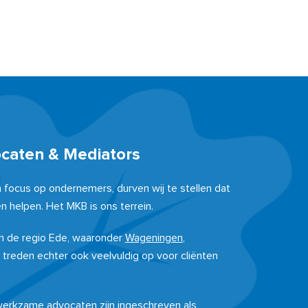
ocaten & Mediators
n focus op ondernemers, durven wij te stellen dat
n helpen. Het MKB is ons terrein.
 in de regio Ede, waaronder
Wageningen
,
j treden echter ook veelvuldig op voor cliënten
 werkzame advocaten zijn ingeschreven als