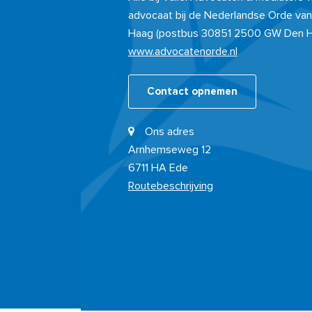
advocaat bij de Nederlandse Orde van
Haag (postbus 30851 2500 GW Den 
www.advocatenorde.nl
Contact opnemen
Ons adres
Arnhemseweg 12
6711 HA Ede
Routebeschrijving