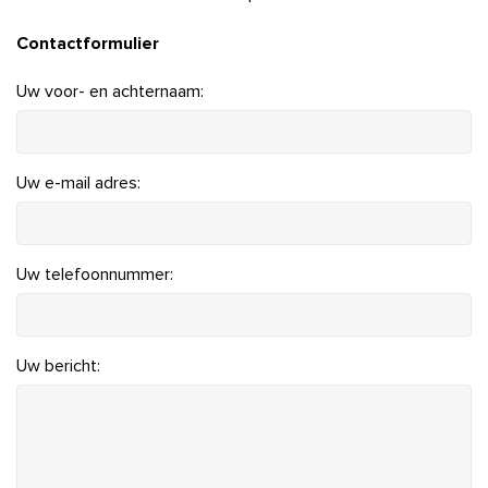
Contactformulier
Uw voor- en achternaam:
Uw e-mail adres:
Uw telefoonnummer:
Uw bericht: