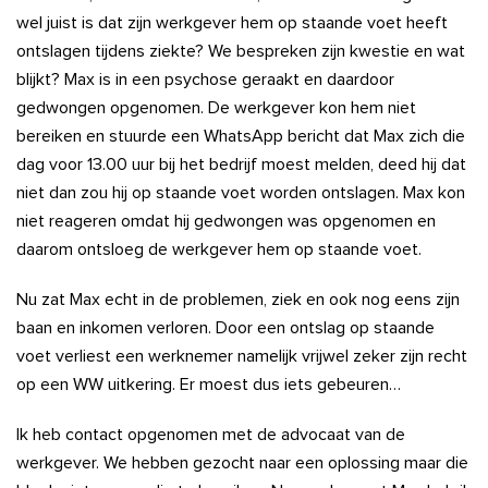
wel juist is dat zijn werkgever hem op staande voet heeft
ontslagen tijdens ziekte? We bespreken zijn kwestie en wat
blijkt? Max is in een psychose geraakt en daardoor
gedwongen opgenomen. De werkgever kon hem niet
bereiken en stuurde een WhatsApp bericht dat Max zich die
dag voor 13.00 uur bij het bedrijf moest melden, deed hij dat
niet dan zou hij op staande voet worden ontslagen. Max kon
niet reageren omdat hij gedwongen was opgenomen en
daarom ontsloeg de werkgever hem op staande voet.
Nu zat Max echt in de problemen, ziek en ook nog eens zijn
baan en inkomen verloren. Door een ontslag op staande
voet verliest een werknemer namelijk vrijwel zeker zijn recht
op een WW uitkering. Er moest dus iets gebeuren…
Ik heb contact opgenomen met de advocaat van de
werkgever. We hebben gezocht naar een oplossing maar die