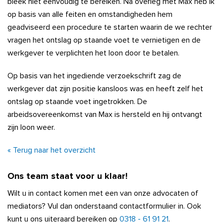
bleek niet eenvoudig te bereiken. Na overleg met Max heb ik
op basis van alle feiten en omstandigheden hem
geadviseerd een procedure te starten waarin de we rechter
vragen het ontslag op staande voet te vernietigen en de
werkgever te verplichten het loon door te betalen.
Op basis van het ingediende verzoekschrift zag de
werkgever dat zijn positie kansloos was en heeft zelf het
ontslag op staande voet ingetrokken. De
arbeidsovereenkomst van Max is hersteld en hij ontvangt
zijn loon weer.
« Terug naar het overzicht
Ons team staat voor u klaar!
Wilt u in contact komen met een van onze advocaten of
mediators? Vul dan onderstaand contactformulier in. Ook
kunt u ons uiteraard bereiken op
0318 - 61 91 21
.