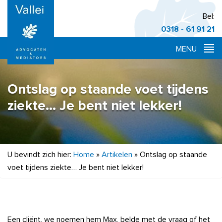
Bel:
0318 - 61 91 21
Ontslag op staande voet tijdens
ziekte… Je bent niet lekker!
U bevindt zich hier:
Home
»
Artikelen
»
Ontslag op staande
voet tijdens ziekte… Je bent niet lekker!
Een cliënt, we noemen hem Max, belde met de vraag of het