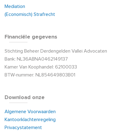
Mediation
(Economisch) Strafrecht
Financiële gegevens
Stichting Beheer Derdengelden Vallei Advocaten
Bank: NL36ABNA0462149137
Kamer Van Koophandel: 62100033
BTW-nummer: NL854649803B01
Download onze
Algemene Voorwaarden
Kantoorklachtenregeling
Privacystatement