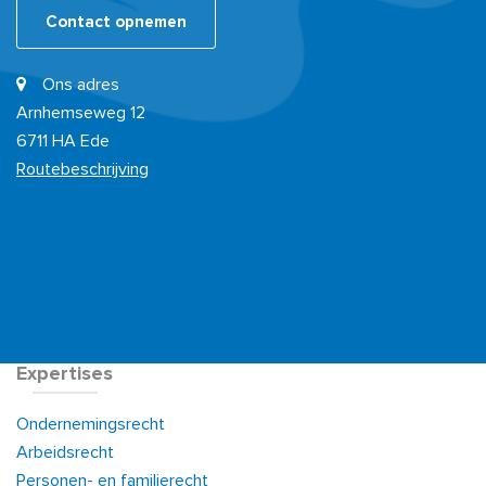
Contact opnemen
Ons adres
Arnhemseweg 12
6711 HA Ede
Routebeschrijving
Expertises
Ondernemingsrecht
Arbeidsrecht
Personen- en familierecht