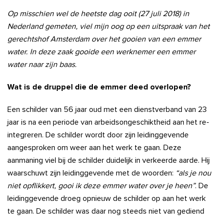
Op misschien wel de heetste dag ooit (27 juli 2018) in
Nederland gemeten, viel mijn oog op een uitspraak van het
gerechtshof Amsterdam over het gooien van een emmer
water. In deze zaak gooide een werknemer een emmer
water naar zijn baas.
Wat is de druppel die de emmer deed overlopen?
Een schilder van 56 jaar oud met een dienstverband van 23
jaar is na een periode van arbeidsongeschiktheid aan het re-
integreren. De schilder wordt door zijn leidinggevende
aangesproken om weer aan het werk te gaan. Deze
aanmaning viel bij de schilder duidelijk in verkeerde aarde. Hij
waarschuwt zijn leidinggevende met de woorden:
“als je nou
niet opflikkert, gooi ik deze emmer water over je heen”
. De
leidinggevende droeg opnieuw de schilder op aan het werk
te gaan. De schilder was daar nog steeds niet van gediend