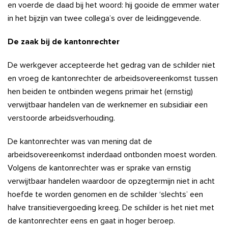
en voerde de daad bij het woord: hij gooide de emmer water
in het bijzijn van twee collega’s over de leidinggevende.
De zaak bij de kantonrechter
De werkgever accepteerde het gedrag van de schilder niet
en vroeg de kantonrechter de arbeidsovereenkomst tussen
hen beiden te ontbinden wegens primair het (ernstig)
verwijtbaar handelen van de werknemer en subsidiair een
verstoorde arbeidsverhouding.
De kantonrechter was van mening dat de
arbeidsovereenkomst inderdaad ontbonden moest worden.
Volgens de kantonrechter was er sprake van ernstig
verwijtbaar handelen waardoor de opzegtermijn niet in acht
hoefde te worden genomen en de schilder ‘slechts’ een
halve transitievergoeding kreeg. De schilder is het niet met
de kantonrechter eens en gaat in hoger beroep.