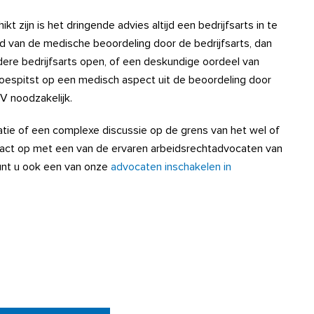
kt zijn is het dringende advies altijd een bedrijfsarts in te
eid van de medische beoordeling door de bedrijfsarts, dan
ere bedrijfsarts open, of een deskundige oordeel van
toespitst op een medisch aspect uit de beoordeling door
V noodzakelijk.
tie of een complexe discussie op de grens van het wel of
ontact op met een van de ervaren arbeidsrechtadvocaten van
unt u ook een van onze
advocaten inschakelen in