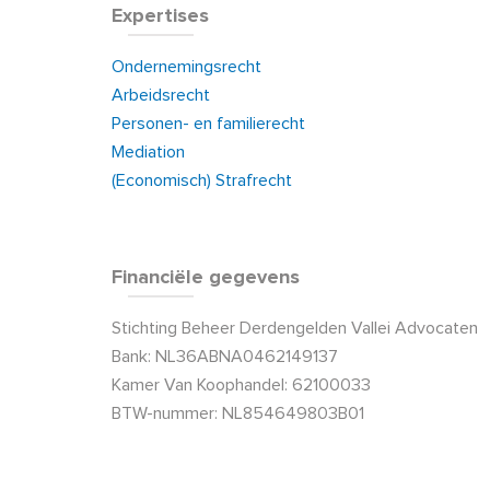
Expertises
Ondernemingsrecht
Arbeidsrecht
Personen- en familierecht
Mediation
(Economisch) Strafrecht
Financiële gegevens
Stichting Beheer Derdengelden Vallei Advocaten
Bank: NL36ABNA0462149137
Kamer Van Koophandel: 62100033
BTW-nummer: NL854649803B01