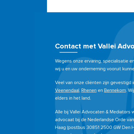
Contact met Vallei Adv
Wegens onze ervaring, specialisatie e
wij u en uw onderneming vooruit kunne
Veel van onze cliënten zijn gevestigd
Veenendaal
,
Rhenen
en
Bennekom
. Wi
elders in het land.
Alle bij Vallei Advocaten & Mediators
advocaat bij de Nederlandse Orde van
Haag (postbus 30851 2500 GW Den 