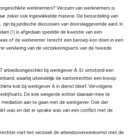
ongeschikte werknemers? Verzuim van werknemers is
aar zeker ook ingewikkelde materie. De beoordeling van
 zijn bij juridische discussies van doorslaggevende aard. In
erdam
[1]
is afgedaan speelde de kwestie van een
was of de werknemer terecht een beroep kon doen in een
e verklaring van de verzekeringsarts van de tweede
7 arbeidsongeschikt bij werkgever A. Er ontstond een
erband, waarbij uiteindelijk de kantonrechter een knoop
ikte kok bij werkgever A in dienst bleef. Vervolgens
edrijfsarts. De kok weigerde echter daaraan mee te
 mediation aan te gaan met de werkgever. Ook dat
hikt was en dat er sprake was van een conflict met de
onrechter met het verzoek de arbeidsovereenkomst met de