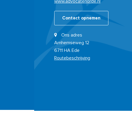
www.advocatenorde.nl
Contact opnemen
Ons adres
Arnhemseweg 12
6711 HA Ede
Routebeschrijving