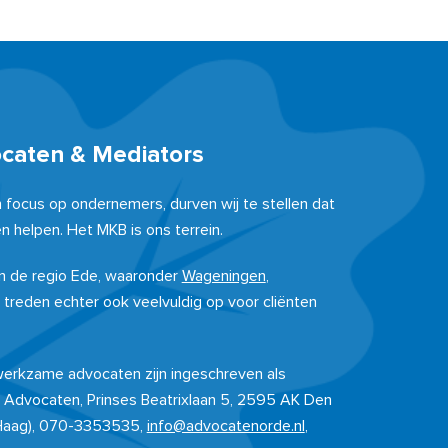
ocaten & Mediators
n focus op ondernemers, durven wij te stellen dat
n helpen. Het MKB is ons terrein.
 in de regio Ede, waaronder
Wageningen
,
j treden echter ook veelvuldig op voor cliënten
 werkzame advocaten zijn ingeschreven als
 Advocaten, Prinses Beatrixlaan 5, 2595 AK Den
Haag), 070-3353535,
info@advocatenorde.nl
,