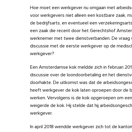
Hoe moet een werkgever nu omgaan met arbeids
voor werkgevers niet alleen een kostbare zaak, m
de bedrijfsarts, en eventueel een verzekeringsarts,
een zaak die recent door het Gerechtshof Amst
werknemer met twee dienstverbanden. De vraag 
discussie met de eerste werkgever op de medisch
werkgever?
Een Amsterdamse kok meldde zich in februari 201
discussie over de loondoorbetaling en het dienstv
doorhakte. De uitkomst was dat de arbeidsongesch
heeft werkgever de kok laten oproepen door de b
werken. Vervolgens is de kok opgeroepen om een
weigerde de kok. Hij stelde dat hij arbeidsongesc
werkgever.
In april 2018 wendde werkgever zich tot de kant