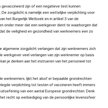
 gevaccineerd zijn of een negatieve test kunnen
e zorgplicht is namelijk een wettelijke verplichting voor
van het Burgerlijk Wetboek en in artikel 3 van de
en onder meer dat een werkgever dient te waarborgen dat
dat de veiligheid en gezondheid van werknemers een zo
 algemene zorgplicht verlangen dat zijn werknemers zich
de werkgever veel verlangen van zijn werknemer op basis
j kan je denken aan het instrueren van het personeel tot
de werknemers, lijkt het alsof er bepaalde grondrechten
gde verplichting tot testen of vaccineren heeft immers
 uitoefening van een aantal Europese grondrechten. Denk
 het recht op eerbiediging van de persoonlijke levenssfeer