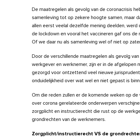
De maatregelen als gevolg van de coronacrisis he
samenleving tot op zekere hoogte samen, maar da
allen eerst veelal dezelfde mening deelden, werd d
de lockdown en vooral het vaccineren gaf ons de 
Of we daar nu als samenleving wel of niet op zat
Door de verschillende maatregelen als gevolg van
werkgever en werknemer, zijn er in de afgelopen 
gezorgd voor ontzettend veel nieuwe jurisprudenti
onduidelijkheid over wat wel en niet gepast is bi
Om die reden zullen er de komende weken op de w
over corona gerelateerde onderwerpen verschijnen
zorgplicht en instructierecht die rust op de werkge
grondrechten van de werknemers.
Zorgplicht/instructierecht VS de grondrecht