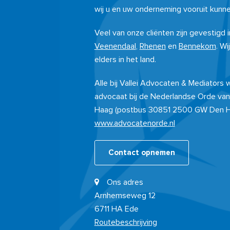
wij u en uw onderneming vooruit kunne
Veel van onze cliënten zijn gevestigd
Veenendaal
,
Rhenen
en
Bennekom
. Wi
elders in het land.
Alle bij Vallei Advocaten & Mediators
advocaat bij de Nederlandse Orde van
Haag (postbus 30851 2500 GW Den 
www.advocatenorde.nl
Contact opnemen
Ons adres
Arnhemseweg 12
6711 HA Ede
Routebeschrijving