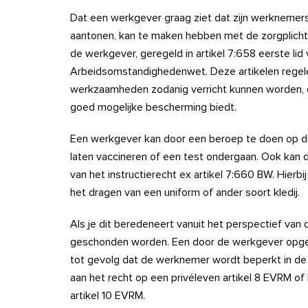
Dat een werkgever graag ziet dat zijn werknemers
aantonen, kan te maken hebben met de zorgplicht. D
de werkgever, geregeld in artikel 7:658 eerste lid 
Arbeidsomstandighedenwet. Deze artikelen regel
werkzaamheden zodanig verricht kunnen worden, 
goed mogelijke bescherming biedt.
Een werkgever kan door een beroep te doen op de
laten vaccineren of een test ondergaan. Ook kan 
van het instructierecht ex artikel 7:660 BW. Hierbi
het dragen van een uniform of ander soort kledij.
Als je dit beredeneert vanuit het perspectief van 
geschonden worden. Een door de werkgever opgele
tot gevolg dat de werknemer wordt beperkt in de
aan het recht op een privéleven artikel 8 EVRM of
artikel 10 EVRM.