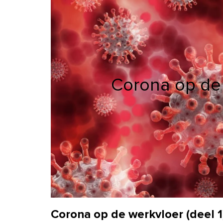
Corona op de 
Corona op de werkvloer (deel 1