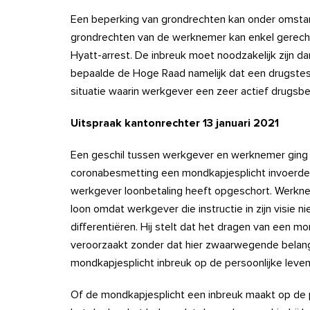
Een beperking van grondrechten kan onder omsta
grondrechten van de werknemer kan enkel gerechtv
Hyatt-arrest. De inbreuk moet noodzakelijk zijn dan
bepaalde de Hoge Raad namelijk dat een drugstest 
situatie waarin werkgever een zeer actief drugsbe
Uitspraak kantonrechter 13 januari 2021
Een geschil tussen werkgever en werknemer ging 
coronabesmetting een mondkapjesplicht invoerde
werkgever loonbetaling heeft opgeschort. Werkne
loon omdat werkgever die instructie in zijn visie
differentiëren. Hij stelt dat het dragen van een 
veroorzaakt zonder dat hier zwaarwegende belan
mondkapjesplicht inbreuk op de persoonlijke lev
Of de mondkapjesplicht een inbreuk maakt op de 