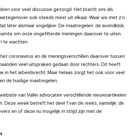
bben voor veel discussie gezorgd. Het bracht ons als
artegenover ook steeds meer uit elkaar. Waar we met z’n
at later alsmaar ongelijker. De maatregelen, de avondklok,
ruimte om onze ongefilterde meningen daarover te uiten.
en te wachten.
 het coronavirus en de meningsverschillen daarover tussen
maanden veel uitspraken gedaan door rechters. Dit heeft
e in het arbeidsrecht. Maar helaas zorgt het ook voor veel
nnen de huidige maatregelen.
ebsite van Vallei advocaten verschillende nieuwsartikelen
. Deze week betreft het deel 1 van de reeks, namelijk: de
vers en of deze nu mogelijk in strijd zijn met de
en