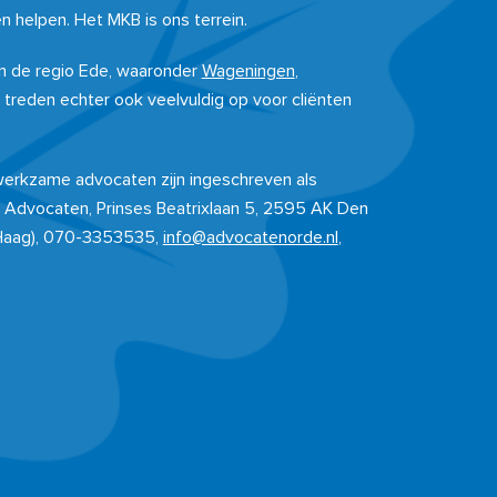
n helpen. Het MKB is ons terrein.
 in de regio Ede, waaronder
Wageningen
,
j treden echter ook veelvuldig op voor cliënten
 werkzame advocaten zijn ingeschreven als
 Advocaten, Prinses Beatrixlaan 5, 2595 AK Den
Haag), 070-3353535,
info@advocatenorde.nl
,