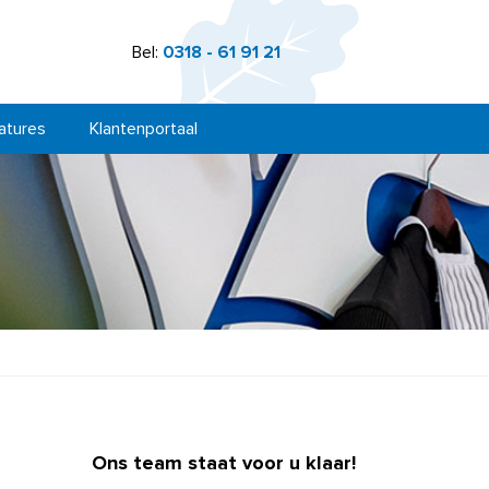
Bel:
0318 - 61 91 21
atures
Klantenportaal
Ons team staat voor u klaar!