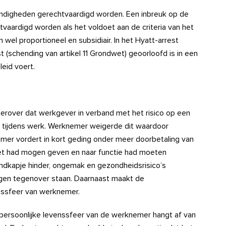
ndigheden gerechtvaardigd worden. Een inbreuk op de
aardigd worden als het voldoet aan de criteria van het
 wel proportioneel en subsidiair. In het Hyatt-arrest
(schending van artikel 11 Grondwet) geoorloofd is in een
leid voert.
erover dat werkgever in verband met het risico op een
 tijdens werk. Werknemer weigerde dit waardoor
mer vordert in kort geding onder meer doorbetaling van
 niet had mogen geven en naar functie had moeten
mondkapje hinder, ongemak en gezondheidsrisico’s
gen tegenover staan. Daarnaast maakt de
enssfeer van werknemer.
persoonlijke levenssfeer van de werknemer hangt af van