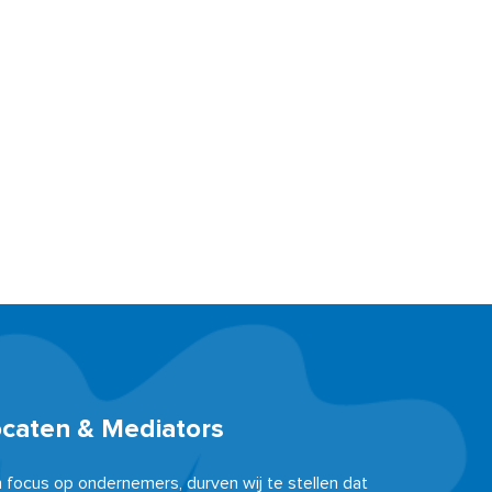
ocaten & Mediators
n focus op ondernemers, durven wij te stellen dat