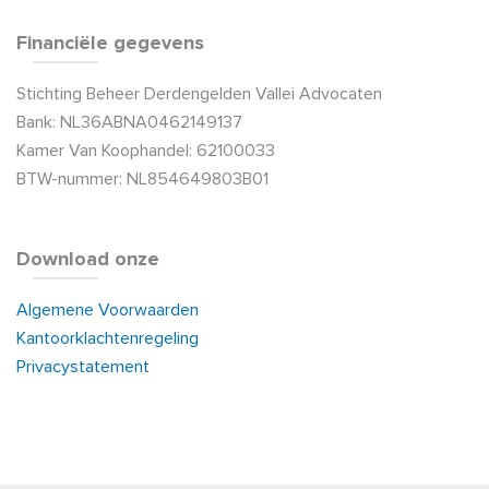
Financiële gegevens
Stichting Beheer Derdengelden Vallei Advocaten
Bank: NL36ABNA0462149137
Kamer Van Koophandel: 62100033
BTW-nummer: NL854649803B01
Download onze
Algemene Voorwaarden
Kantoorklachtenregeling
Privacystatement