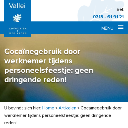
Bel:
0318 - 61 91 21
Cocaïnegebruik door
werknemer tijdens
personeelsfeestje: geen
dringende reden!
U bevindt zich hier:
Home
»
Artikelen
»
Cocaïnegebruik door
werknemer tijdens personeelsfeestje: geen dringende
reden!