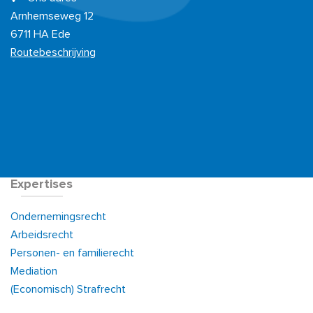
Arnhemseweg 12
6711 HA Ede
Routebeschrijving
Expertises
Ondernemingsrecht
Arbeidsrecht
Personen- en familierecht
Mediation
(Economisch) Strafrecht